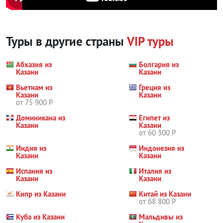
Туры в другие страны
VIP туры
Абхазия из
Болгария из
Казани
Казани
Вьетнам из
Греция из
Казани
Казани
от 75 900 Р
Доминикана из
Египет из
Казани
Казани
от 60 300 Р
Индия из
Индонезия из
Казани
Казани
Испания из
Италия из
Казани
Казани
Кипр из Казани
Китай из Казани
от 68 800 Р
Куба из Казани
Мальдивы из