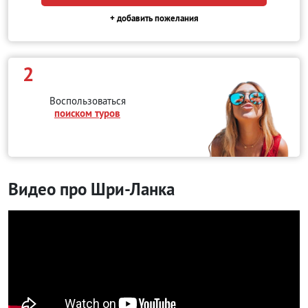
+ добавить пожелания
2
Воспользоваться
поиском туров
Видео про Шри-Ланка