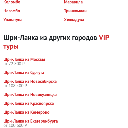
Коломбо
Маравила
Негомбо
Тринкомали
Унаватуна
Хиккадува
Шри-Ланка из других городов
VIP
туры
Шри-Ланка из Москвы
от 72 800 Р
Шри-Ланка из Сургута
Шри-Ланка из Новосибирска
от 108 400 Р
Шри-Ланка из Новокузнецка
Шри-Ланка из Красноярска
Шри-Ланка из Кемерово
Шри-Ланка из Екатеринбурга
от 100 600 Р