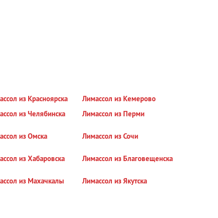
ассол из Красноярска
Лимассол из Кемерово
ассол из Челябинска
Лимассол из Перми
ассол из Омска
Лимассол из Сочи
ассол из Хабаровска
Лимассол из Благовещенска
ассол из Махачкалы
Лимассол из Якутска