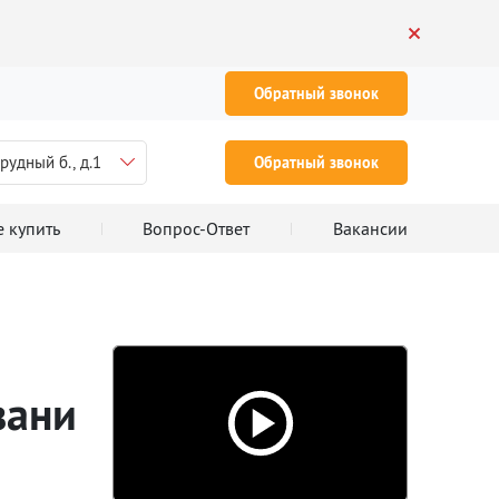
Обратный звонок
рудный б., д.1
Обратный звонок
е купить
Вопрос-Ответ
Вакансии
зани