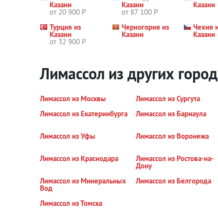
Казани
Казани
Казани
от 20 900 Р
от 87 100 Р
Турция из
Черногория из
Чехия 
Казани
Казани
Казани
от 32 900 Р
Лимассол из других горо
Лимассол из Москвы
Лимассол из Сургута
Лимассол из Екатеринбурга
Лимассол из Барнаула
Лимассол из Уфы
Лимассол из Воронежа
Лимассол из Краснодара
Лимассол из Ростова-на-
Дону
Лимассол из Минеральных
Лимассол из Белгорода
Вод
Лимассол из Томска