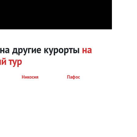
 на другие курорты
на
й тур
Никосия
Пафос