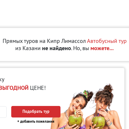
Прямых туров на Кипр Лимассол
Автобусный тур
из Казани
не найдено
. Но, вы
можете...
ку
ВЫГОДНОЙ
ЦЕНЕ!
Подобрать тур
+ добавить пожелания