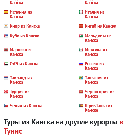
Канска
Канска
Испания из
Италия из
Канска
Канска
Кипр из Канска
Китай из Канска
Куба из Канска
Мальдивы из
Канска
Марокко из
Мексика из
Канска
Канска
ОАЭ из Канска
Россия из
Канска
Таиланд из
Танзания из
Канска
Канска
Турция из
Черногория из
Канска
Канска
Чехия из Канска
Шри-Ланка из
Канска
Туры из Канска на другие курорты
в
Тунис