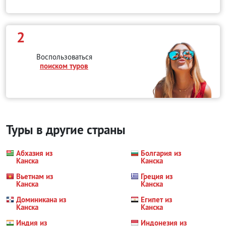
2
Воспользоваться
поиском туров
Туры в другие страны
Абхазия из
Болгария из
Канска
Канска
Вьетнам из
Греция из
Канска
Канска
Доминикана из
Египет из
Канска
Канска
Индия из
Индонезия из