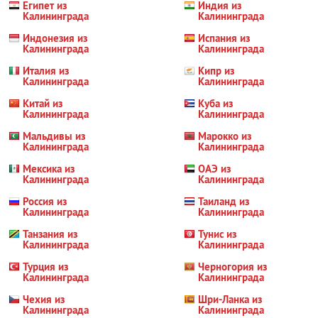
Египет из
Индия из
Калининграда
Калининграда
Индонезия из
Испания из
Калининграда
Калининграда
Италия из
Кипр из
Калининграда
Калининграда
Китай из
Куба из
Калининграда
Калининграда
Мальдивы из
Марокко из
Калининграда
Калининграда
Мексика из
ОАЭ из
Калининграда
Калининграда
Россия из
Таиланд из
Калининграда
Калининграда
Танзания из
Тунис из
Калининграда
Калининграда
Турция из
Черногория из
Калининграда
Калининграда
Чехия из
Шри-Ланка из
Калининграда
Калининграда