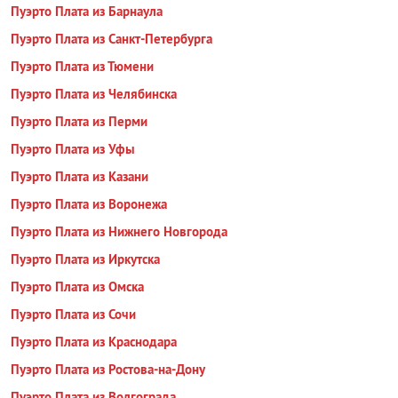
Пуэрто Плата из Барнаула
Пуэрто Плата из Санкт-Петербурга
Пуэрто Плата из Тюмени
Пуэрто Плата из Челябинска
Пуэрто Плата из Перми
Пуэрто Плата из Уфы
Пуэрто Плата из Казани
Пуэрто Плата из Воронежа
Пуэрто Плата из Нижнего Новгорода
Пуэрто Плата из Иркутска
Пуэрто Плата из Омска
Пуэрто Плата из Сочи
Пуэрто Плата из Краснодара
Пуэрто Плата из Ростова-на-Дону
Пуэрто Плата из Волгограда