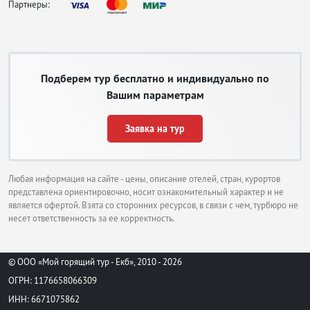
Партнеры:
Подберем тур бесплатно и индивидуально по
Вашим параметрам
Заявка на тур
Любая информация на сайте - цены, описание отелей, стран, курортов
представлена ориентировочно, носит ознакомительный характер и не
является офертой. Взята со сторонних ресурсов, в связи с чем, турбюро не
несет ответственность за ее корректность.
© ООО «Мой горящий тур - Екб», 2010 - 2026
ОГРН: 1176658066309
ИНН: 6671075862