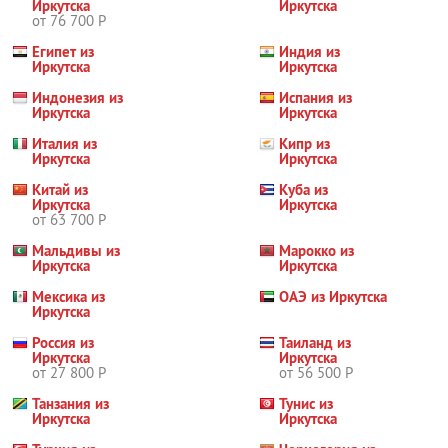
Иркутска
Иркутска
от 76 700 Р
Египет из
Индия из
Иркутска
Иркутска
Индонезия из
Испания из
Иркутска
Иркутска
Италия из
Кипр из
Иркутска
Иркутска
Китай из
Куба из
Иркутска
Иркутска
от 63 700 Р
Мальдивы из
Марокко из
Иркутска
Иркутска
Мексика из
ОАЭ из Иркутска
Иркутска
Россия из
Таиланд из
Иркутска
Иркутска
от 27 800 Р
от 56 500 Р
Танзания из
Тунис из
Иркутска
Иркутска