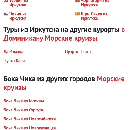
Турция из
Черногория из
Иркутска
Иркутска
Чехия из
Шри-Ланка из
Иркутска
Иркутска
Туры из Иркутска на другие курорты
в
Доминикану
Морские круизы
Ла Романа
Пуэрто Плата
Пунта Кана
Бока Чика из других городов
Морские
круизы
Бока Чика из Москвы
Бока Чика из Сургута
Бока Чика из Новосибирска
Бока Чика из Новокузнецка