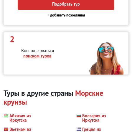
Подобрать тур
+ добавить пожелания
2
Воспользоваться
поиском туров
Туры в другие страны
Морские
круизы
Абхазия из
Болгария из
Иркутска
Иркутска
Вьетнам из
Греция из