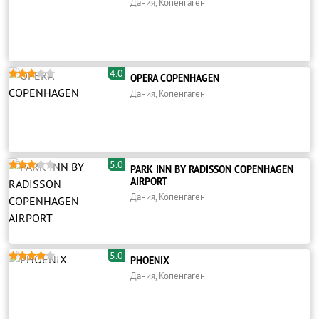
Дания, Копенгаген
4.0





OPERA COPENHAGEN
Дания, Копенгаген
5.0





PARK INN BY RADISSON COPENHAGEN
AIRPORT
Дания, Копенгаген
5.0





PHOENIX
Дания, Копенгаген