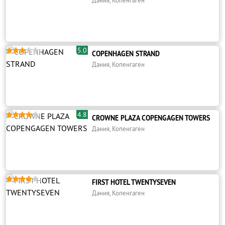
Дания, Копенгаген
5.0





COPENHAGEN STRAND
Дания, Копенгаген
4.8





CROWNE PLAZA COPENGAGEN TOWERS
Дания, Копенгаген





FIRST HOTEL TWENTYSEVEN
Дания, Копенгаген