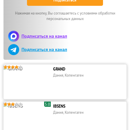
Нажимая на кнопку, Вы соглашаетесь с условиями обработки
персональных данных
Подписаться на канал
Подписаться на канал





GRAND
Дания, Копенгаген
5.0





IBSENS
Дания, Копенгаген