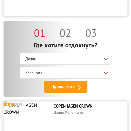
01
02
03
Где хотите отдохнуть?
Дания
Копенгаген
Продолжить





COPENHAGEN CROWN
Дания, Копенгаген