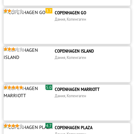
3.7





COPENHAGEN GO
Дания, Копенгаген





COPENHAGEN ISLAND
Дания, Копенгаген
5.0





COPENHAGEN MARRIOTT
Дания, Копенгаген
4.7





COPENHAGEN PLAZA