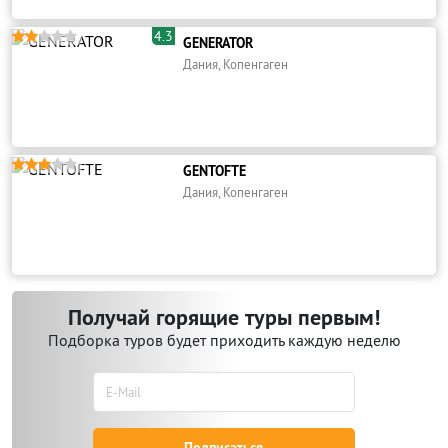
4.3





GENERATOR
Дания, Копенгаген





GENTOFTE
Дания, Копенгаген
Получай горящие туры первым!
Подборка туров будет приходить каждую неделю
Подписаться