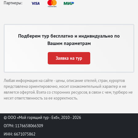
Партнеры:
Подберем тур бесплатно и индивидуально по
Вашим параметрам
Заявка на тур
Любая информация на сайте - цены, описание отелей, стран, курортов
представлена ориентировочно, носит ознакомительный характер и не
является офертой. Взята со сторонних ресурсов, в связи с чем, турбюро не
несет ответственность за ее корректность.
© ООО «Мой горящий тур - Екб», 2010 - 2026
ОГРН: 1176658066309
ИНН: 6671075862