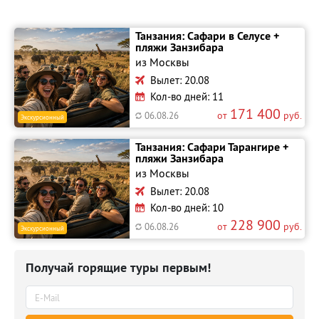
Танзания: Сафари в Селусе +
пляжи Занзибара
из Москвы
Вылет: 20.08
Кол-во дней: 11
171 400
от
руб.
06.08.26
Экскурсионный
Танзания: Сафари Тарангире +
пляжи Занзибара
из Москвы
Вылет: 20.08
Кол-во дней: 10
228 900
от
руб.
06.08.26
Экскурсионный
Получай горящие туры первым!