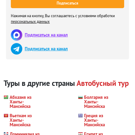
Подписаться
Нажимая на кнопку, Вы соглашаетесь с условиями обработки
персональных данных
Подписаться на канал
Подписаться на канал
Туры в другие страны
Автобусный тур
Абхазия из
Болгария из
Ханты-
Ханты-
Мансийска
Мансийска
Вьетнам из
Греция из
Ханты-
Ханты-
Мансийска
Мансийска
Доминикана из
Египет из