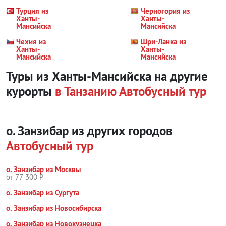
Турция из
Черногория из
Ханты-
Ханты-
Мансийска
Мансийска
Чехия из
Шри-Ланка из
Ханты-
Ханты-
Мансийска
Мансийска
Туры из Ханты-Мансийска на другие
курорты
в Танзанию
Автобусный тур
о. Занзибар из других городов
Автобусный тур
о. Занзибар из Москвы
от 77 300 Р
о. Занзибар из Сургута
о. Занзибар из Новосибирска
о. Занзибар из Новокузнецка