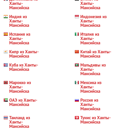
Ханты-
Ханты-
Мансийска
Мансийска
Индия из
Индонезия из
Ханты-
Ханты-
Мансийска
Мансийска
Испания из
Италия из
Ханты-
Ханты-
Мансийска
Мансийска
Кипр из Ханты-
Китай из Ханты-
Мансийска
Мансийска
Куба из Ханты-
Мальдивы из
Мансийска
Ханты-
Мансийска
Марокко из
Мексика из
Ханты-
Ханты-
Мансийска
Мансийска
ОАЭ из Ханты-
Россия из
Мансийска
Ханты-
Мансийска
Таиланд из
Тунис из Ханты-
Ханты-
Мансийска
Мансийска