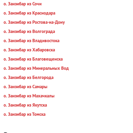
о. Занзибар из Сочи
о. Занзибар из Краснодара
о. Занзибар из Ростова-на-Дону
о. Занзибар из Волгограда
о. Занзибар из Владивостока
о. Занзибар из Хабаровска
о. Занзибар из Благовещенска
о. Занзибар из Минеральных Вод
о. Занзибар из Белгорода
о. Занзибар из Самары
о. Занзибар из Махачкалы
о. Занзибар из Якутска
о. Занзибар из Томска