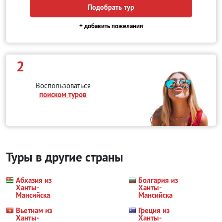
Подобрать тур
+ добавить пожелания
2
Воспользоваться
поиском туров
Туры в другие страны
Абхазия из
Болгария из
Ханты-
Ханты-
Мансийска
Мансийска
Вьетнам из
Греция из
Ханты-
Ханты-