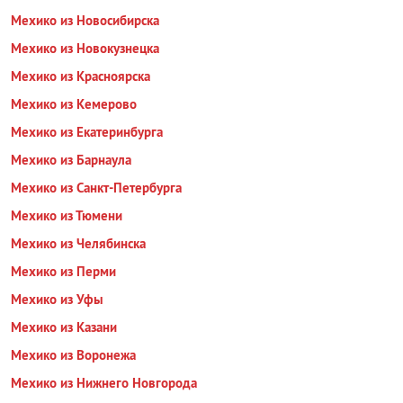
Мехико из Новосибирска
Мехико из Новокузнецка
Мехико из Красноярска
Мехико из Кемерово
Мехико из Екатеринбурга
Мехико из Барнаула
Мехико из Санкт-Петербурга
Мехико из Тюмени
Мехико из Челябинска
Мехико из Перми
Мехико из Уфы
Мехико из Казани
Мехико из Воронежа
Мехико из Нижнего Новгорода