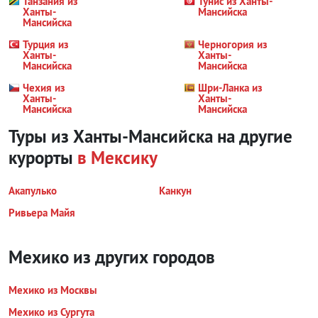
Танзания из
Тунис из Ханты-
Ханты-
Мансийска
Мансийска
Турция из
Черногория из
Ханты-
Ханты-
Мансийска
Мансийска
Чехия из
Шри-Ланка из
Ханты-
Ханты-
Мансийска
Мансийска
Туры из Ханты-Мансийска на другие
курорты
в Мексику
Акапулько
Канкун
Ривьера Майя
Мехико из других городов
Мехико из Москвы
Мехико из Сургута