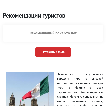
Рекомендации туристов
Рекомендаций пока что нет
Оставить отзыв
Знакомство с крупнейшим
городом мира с высокой
плотностью населения подарят
туры в Мехико от всех
туроператоров. Это контрастная
столица Мексики, основанная на
месте поселения ацтеков,
сочетает в себе культуру