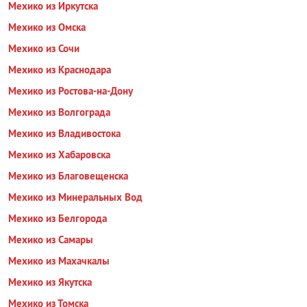
Мехико из Иркутска
Мехико из Омска
Мехико из Сочи
Мехико из Краснодара
Мехико из Ростова-на-Дону
Мехико из Волгограда
Мехико из Владивостока
Мехико из Хабаровска
Мехико из Благовещенска
Мехико из Минеральных Вод
Мехико из Белгорода
Мехико из Самары
Мехико из Махачкалы
Мехико из Якутска
Мехико из Томска