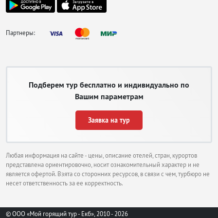
Партнеры:
Подберем тур бесплатно и индивидуально по
Вашим параметрам
Заявка на тур
Любая информация на сайте - цены, описание отелей, стран, курортов
представлена ориентировочно, носит ознакомительный характер и не
является офертой. Взята со сторонних ресурсов, в связи с чем, турбюро не
несет ответственность за ее корректность.
© ООО «Мой горящий тур - Екб», 2010 - 2026