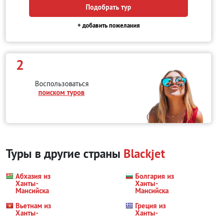
Подобрать тур
+ добавить пожелания
2
Воспользоваться
поиском туров
Туры в другие страны
Blackjet
Абхазия из
Болгария из
Ханты-
Ханты-
Мансийска
Мансийска
Вьетнам из
Греция из
Ханты-
Ханты-