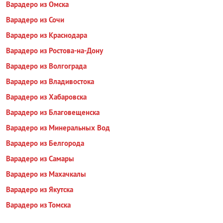
Варадеро из Омска
Варадеро из Сочи
Варадеро из Краснодара
Варадеро из Ростова-на-Дону
Варадеро из Волгограда
Варадеро из Владивостока
Варадеро из Хабаровска
Варадеро из Благовещенска
Варадеро из Минеральных Вод
Варадеро из Белгорода
Варадеро из Самары
Варадеро из Махачкалы
Варадеро из Якутска
Варадеро из Томска