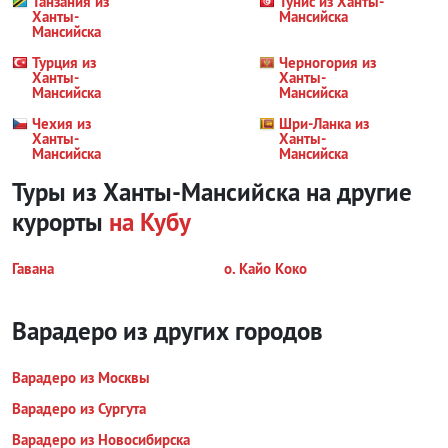
Танзания из
Тунис из Ханты-
Ханты-
Мансийска
Мансийска
Турция из
Черногория из
Ханты-
Ханты-
Мансийска
Мансийска
Чехия из
Шри-Ланка из
Ханты-
Ханты-
Мансийска
Мансийска
Туры из Ханты-Мансийска на другие
курорты
на Кубу
Гавана
о. Кайо Коко
Варадеро из других городов
Варадеро из Москвы
Варадеро из Сургута
Варадеро из Новосибирска