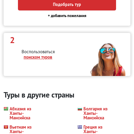
Подобрать тур
+ добавить пожелания
2
Воспользоваться
поиском туров
Туры в другие страны
Абхазия из
Болгария из
Ханты-
Ханты-
Мансийска
Мансийска
Вьетнам из
Греция из
Ханты-
Ханты-