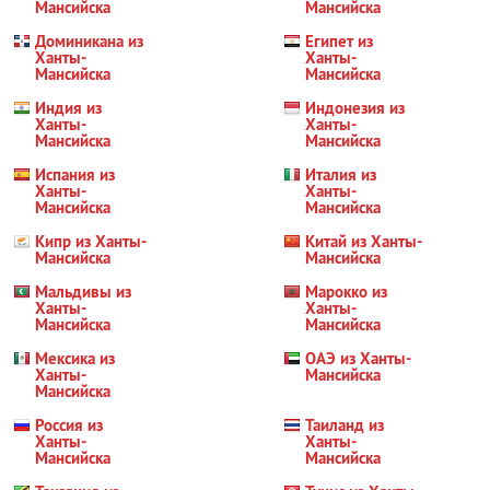
Мансийска
Мансийска
Доминикана из
Египет из
Ханты-
Ханты-
Мансийска
Мансийска
Индия из
Индонезия из
Ханты-
Ханты-
Мансийска
Мансийска
Испания из
Италия из
Ханты-
Ханты-
Мансийска
Мансийска
Кипр из Ханты-
Китай из Ханты-
Мансийска
Мансийска
Мальдивы из
Марокко из
Ханты-
Ханты-
Мансийска
Мансийска
Мексика из
ОАЭ из Ханты-
Ханты-
Мансийска
Мансийска
Россия из
Таиланд из
Ханты-
Ханты-
Мансийска
Мансийска