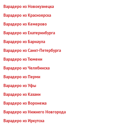
Варадеро из Новокузнецка
Варадеро из Красноярска
Варадеро из Кемерово
Варадеро из Екатеринбурга
Варадеро из Барнаула
Варадеро из Санкт-Петербурга
Варадеро из Тюмени
Варадеро из Челябинска
Варадеро из Перми
Варадеро из Уфы
Варадеро из Казани
Варадеро из Воронежа
Варадеро из Нижнего Новгорода
Варадеро из Иркутска