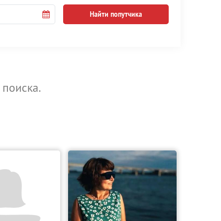
Найти попутчика
 поиска.