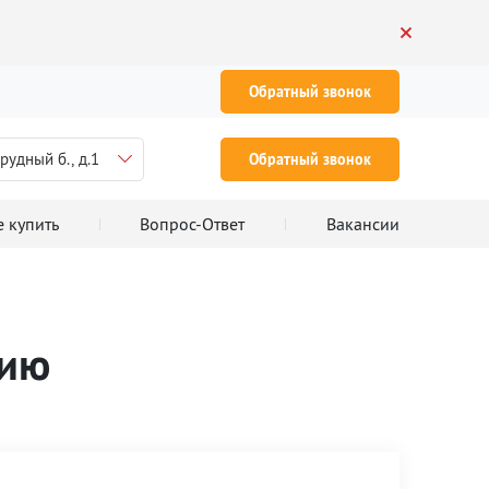
Обратный звонок
рудный б., д.1
Обратный звонок
е купить
Вопрос-Ответ
Вакансии
цию