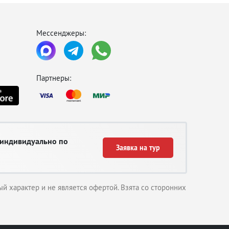
Мессенджеры:
Партнеры:
 индивидуально по
Заявка на тур
й характер и не является офертой. Взята со сторонних