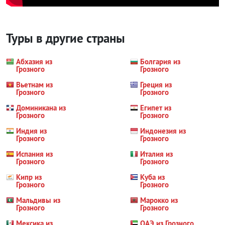
Туры в другие страны
Абхазия из
Болгария из
Грозного
Грозного
Вьетнам из
Греция из
Грозного
Грозного
Доминикана из
Египет из
Грозного
Грозного
Индия из
Индонезия из
Грозного
Грозного
Испания из
Италия из
Грозного
Грозного
Кипр из
Куба из
Грозного
Грозного
Мальдивы из
Марокко из
Грозного
Грозного
Мексика из
ОАЭ из Грозного