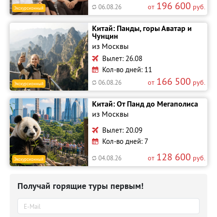
196 600
от
руб.
06.08.26
Экскурсионный
Китай: Панды, горы Аватар и
Чунцин
из Москвы
Вылет: 26.08
Кол-во дней: 11
166 500
от
руб.
06.08.26
Экскурсионный
Китай: От Панд до Мегаполиса
из Москвы
Вылет: 20.09
Кол-во дней: 7
128 600
от
руб.
04.08.26
Экскурсионный
Получай горящие туры первым!