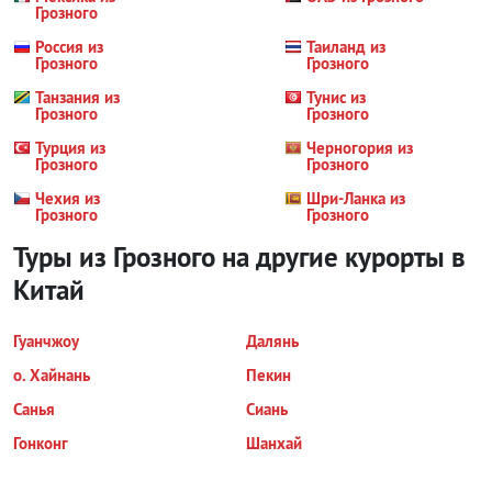
Грозного
Россия из
Таиланд из
Грозного
Грозного
Танзания из
Тунис из
Грозного
Грозного
Турция из
Черногория из
Грозного
Грозного
Чехия из
Шри-Ланка из
Грозного
Грозного
Туры из Грозного на другие курорты
в
Китай
Гуанчжоу
Далянь
о. Хайнань
Пекин
Санья
Сиань
Гонконг
Шанхай