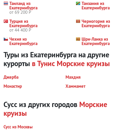
Таиланд из
Танзания из
Екатеринбурга
Екатеринбурга
от 69 200 Р
Турция из
Черногория из
Екатеринбурга
Екатеринбурга
от 44 400 Р
Чехия из
Шри-Ланка из
Екатеринбурга
Екатеринбурга
Туры из Екатеринбурга на другие
курорты
в Тунис
Морские круизы
Джерба
Махдия
Монастир
Хаммамет
Сусс из других городов
Морские
круизы
Сусс из Москвы