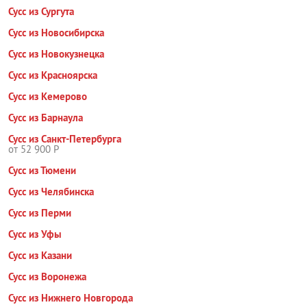
Сусс из Сургута
Сусс из Новосибирска
Сусс из Новокузнецка
Сусс из Красноярска
Сусс из Кемерово
Сусс из Барнаула
Сусс из Санкт-Петербурга
от 52 900 Р
Сусс из Тюмени
Сусс из Челябинска
Сусс из Перми
Сусс из Уфы
Сусс из Казани
Сусс из Воронежа
Сусс из Нижнего Новгорода