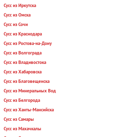
Сусс из Иркутска
Сусс из Омска
Сусс из Сочи
Сусс из Краснодара
Сусс из Ростова-на-Дону
Сусс из Волгограда
Сусс из Владивостока
Сусс из Хабаровска
Сусс из Благовещенска
Сусс из Минеральных Вод
Сусс из Белгорода
Сусс из Ханты-Мансийска
Сусс из Самары
Сусс из Махачкалы