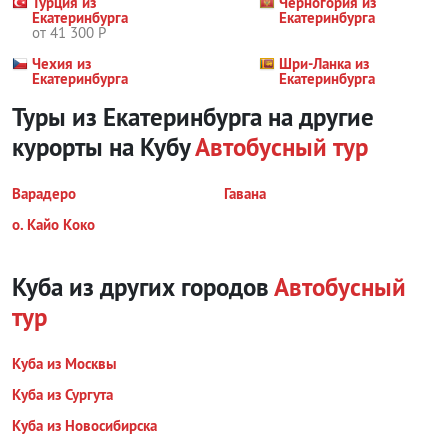
Турция из
Черногория из
Екатеринбурга
Екатеринбурга
от 41 300 Р
Чехия из
Шри-Ланка из
Екатеринбурга
Екатеринбурга
Туры из Екатеринбурга на другие
курорты
на Кубу
Автобусный тур
Варадеро
Гавана
о. Кайо Коко
Куба из других городов
Автобусный
тур
Куба из Москвы
Куба из Сургута
Куба из Новосибирска