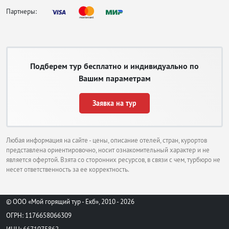
Партнеры:
Подберем тур бесплатно и индивидуально по
Вашим параметрам
Заявка на тур
Любая информация на сайте - цены, описание отелей, стран, курортов
представлена ориентировочно, носит ознакомительный характер и не
является офертой. Взята со сторонних ресурсов, в связи с чем, турбюро не
несет ответственность за ее корректность.
© ООО «Мой горящий тур - Екб», 2010 - 2026
ОГРН: 1176658066309