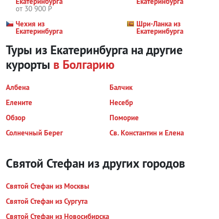
Екатеринбурга
Екатеринбурга
от 30 900 Р
Чехия из
Шри-Ланка из
Екатеринбурга
Екатеринбурга
Туры из Екатеринбурга на другие
курорты
в Болгарию
Албена
Балчик
Елените
Несебр
Обзор
Поморие
Солнечный Берег
Св. Константин и Елена
Святой Стефан из других городов
Святой Стефан из Москвы
Святой Стефан из Сургута
Святой Стефан из Новосибирска