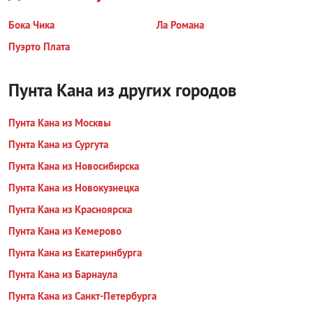
Бока Чика
Ла Романа
Пуэрто Плата
Пунта Кана из других городов
Пунта Кана из Москвы
Пунта Кана из Сургута
Пунта Кана из Новосибирска
Пунта Кана из Новокузнецка
Пунта Кана из Красноярска
Пунта Кана из Кемерово
Пунта Кана из Екатеринбурга
Пунта Кана из Барнаула
Пунта Кана из Санкт-Петербурга