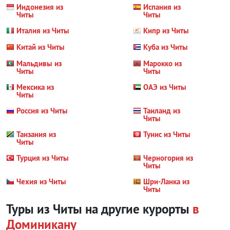
Индонезия из
Испания из
Читы
Читы
Италия из Читы
Кипр из Читы
Китай из Читы
Куба из Читы
Мальдивы из
Марокко из
Читы
Читы
Мексика из
ОАЭ из Читы
Читы
Россия из Читы
Таиланд из
Читы
Танзания из
Тунис из Читы
Читы
Турция из Читы
Черногория из
Читы
Чехия из Читы
Шри-Ланка из
Читы
Туры из Читы на другие курорты
в
Доминикану