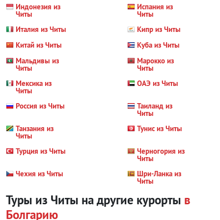
Индонезия из
Испания из
Читы
Читы
Италия из Читы
Кипр из Читы
Китай из Читы
Куба из Читы
Мальдивы из
Марокко из
Читы
Читы
Мексика из
ОАЭ из Читы
Читы
Россия из Читы
Таиланд из
Читы
Танзания из
Тунис из Читы
Читы
Турция из Читы
Черногория из
Читы
Чехия из Читы
Шри-Ланка из
Читы
Туры из Читы на другие курорты
в
Болгарию