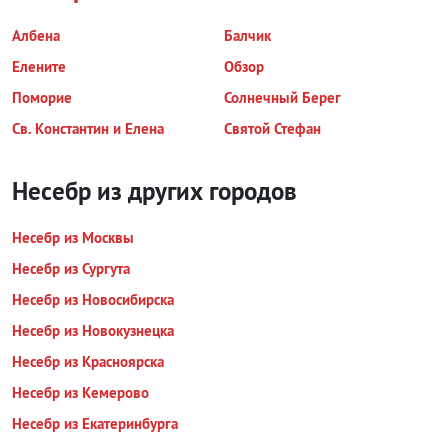
Албена
Балчик
Елените
Обзор
Поморие
Солнечный Берег
Св. Константин и Елена
Святой Стефан
Несебр из других городов
Несебр из Москвы
Несебр из Сургута
Несебр из Новосибирска
Несебр из Новокузнецка
Несебр из Красноярска
Несебр из Кемерово
Несебр из Екатеринбурга