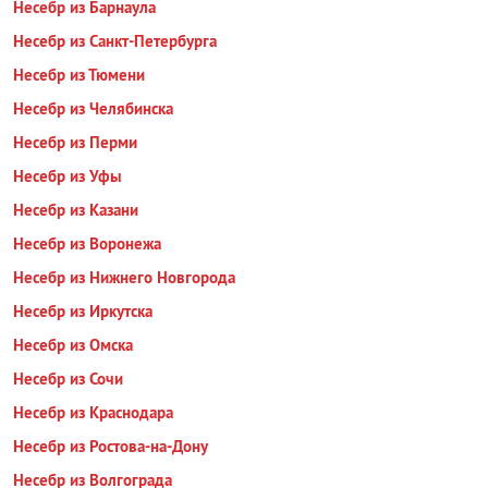
Несебр из Барнаула
Несебр из Санкт-Петербурга
Несебр из Тюмени
Несебр из Челябинска
Несебр из Перми
Несебр из Уфы
Несебр из Казани
Несебр из Воронежа
Несебр из Нижнего Новгорода
Несебр из Иркутска
Несебр из Омска
Несебр из Сочи
Несебр из Краснодара
Несебр из Ростова-на-Дону
Несебр из Волгограда