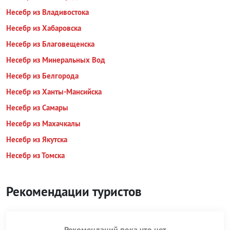
Несебр из Владивостока
Несебр из Хабаровска
Несебр из Благовещенска
Несебр из Минеральных Вод
Несебр из Белгорода
Несебр из Ханты-Мансийска
Несебр из Самары
Несебр из Махачкалы
Несебр из Якутска
Несебр из Томска
Рекомендации туристов
Рекомендаций пока что нет