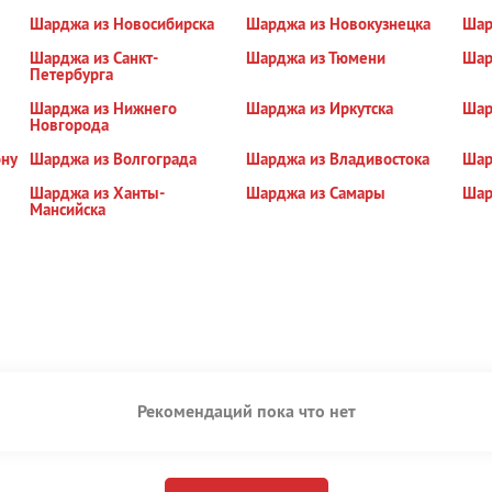
Шарджа из Новосибирска
Шарджа из Новокузнецка
Шар
Шарджа из Санкт-
Шарджа из Тюмени
Шар
Петербурга
Шарджа из Нижнего
Шарджа из Иркутска
Шар
Новгорода
ону
Шарджа из Волгограда
Шарджа из Владивостока
Шар
Шарджа из Ханты-
Шарджа из Самары
Шар
Мансийска
Рекомендаций пока что нет