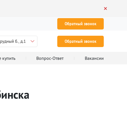
Обратный звонок
рудный б., д.1
Обратный звонок
е купить
Вопрос-Ответ
Вакансии
бинска