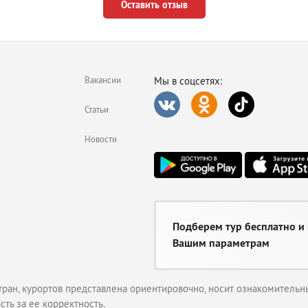
Оставить отзыв
Вакансии
Мы в соцсетях:
Статьи
Новости
Подберем тур бесплатно и
Вашим параметрам
тран, курортов представлена ориентировочно, носит ознакомительны
сть за ее корректность.