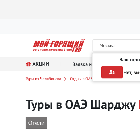
Москва
Ваш горо
АКЦИИ
Заявка на тур
Поиск
Нет, в
Да
Туры из Челябинска
Отдых в ОАЭ
Шарджа
Морски
Туры в ОАЭ Шарджу
Отели