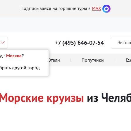
Подписывайся на горящие туры в
MAX
+7 (495) 646-07-54
Чистоп
д -
Москва
?
 тура онлайн
Отели
Попутчики
Гд
ыбрать другой город
е круизы
Морские круизы
из Челя