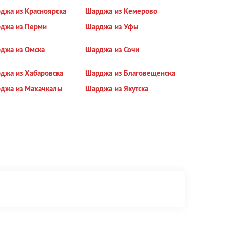
джа из Красноярска
Шарджа из Кемерово
джа из Перми
Шарджа из Уфы
джа из Омска
Шарджа из Сочи
джа из Хабаровска
Шарджа из Благовещенска
джа из Махачкалы
Шарджа из Якутска