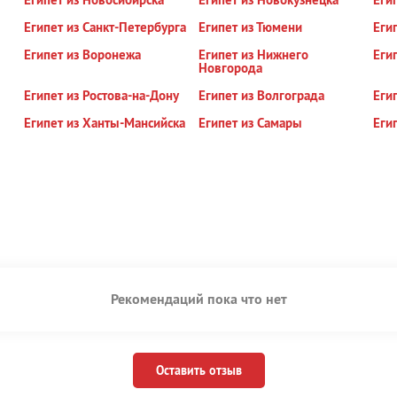
Египет из Санкт-Петербурга
Египет из Тюмени
Еги
Египет из Воронежа
Египет из Нижнего
Еги
Новгорода
Египет из Ростова-на-Дону
Египет из Волгограда
Еги
Египет из Ханты-Мансийска
Египет из Самары
Еги
Рекомендаций пока что нет
Оставить отзыв