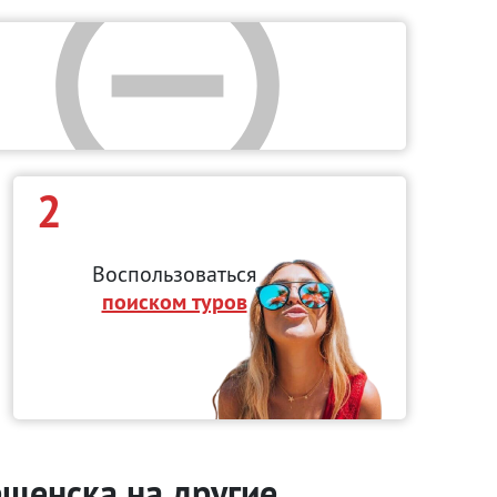
2
Воспользоваться
поиском туров
ещенска на другие