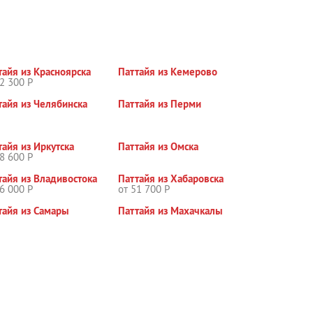
тайя из Красноярска
Паттайя из Кемерово
2 300 Р
тайя из Челябинска
Паттайя из Перми
тайя из Иркутска
Паттайя из Омска
8 600 Р
тайя из Владивостока
Паттайя из Хабаровска
6 000 Р
от 51 700 Р
тайя из Самары
Паттайя из Махачкалы