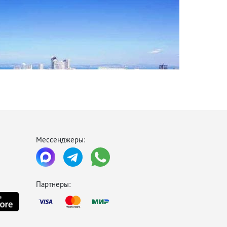
Мессенджеры:
Паттайя Таиланд
Партнеры: