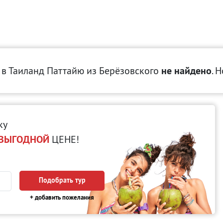
 в Таиланд Паттайю
из Берёзовского
не найдено
. 
ку
ВЫГОДНОЙ
ЦЕНЕ!
Подобрать тур
+ добавить пожелания