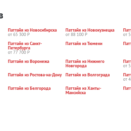
в
Паттайя из Новосибирска
Паттайя из Новокузнецка
Пат
от 65 300 Р
от 88 100 Р
от 5
Паттайя из Санкт-
Паттайя из Тюмени
Пат
Петербурга
от 77 700 Р
Паттайя из Воронежа
Паттайя из Нижнего
Пат
Новгорода
от 5
Паттайя из Ростова-на-Дону
Паттайя из Волгограда
Пат
от 4
Паттайя из Белгорода
Паттайя из Ханты-
Пат
Мансийска