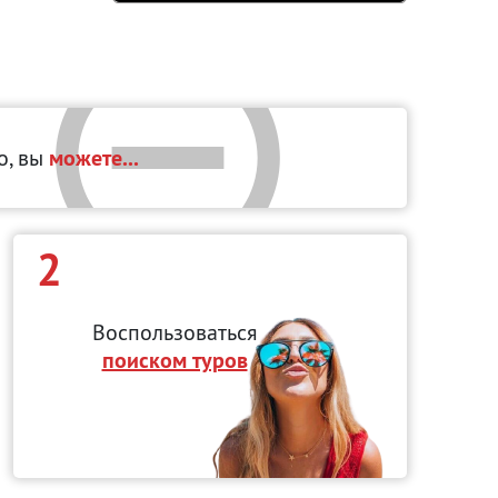
Но, вы
можете...
2
Воспользоваться
поиском туров