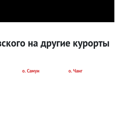
вского на другие курорты
о. Самуи
о. Чанг