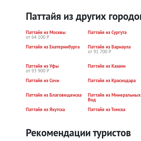
Паттайя из других городо
Паттайя из Москвы
Паттайя из Сургута
от 64 100 Р
Паттайя из Екатеринбурга
Паттайя из Барнаула
от 91 700 Р
Паттайя из Уфы
Паттайя из Казани
от 93 900 Р
Паттайя из Сочи
Паттайя из Краснодара
Паттайя из Благовещенска
Паттайя из Минеральных
Вод
Паттайя из Якутска
Паттайя из Томска
Рекомендации туристов