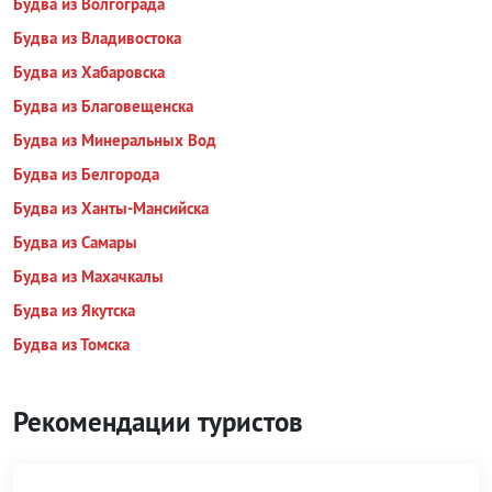
Будва из Волгограда
Будва из Владивостока
Будва из Хабаровска
Будва из Благовещенска
Будва из Минеральных Вод
Будва из Белгорода
Будва из Ханты-Мансийска
Будва из Самары
Будва из Махачкалы
Будва из Якутска
Будва из Томска
Рекомендации туристов