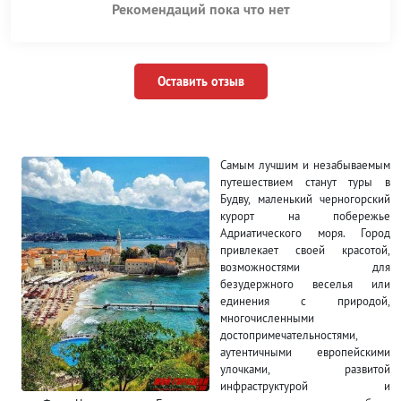
Рекомендаций пока что нет
Оставить отзыв
Самым лучшим и незабываемым
путешествием станут туры в
Будву, маленький черногорский
курорт на побережье
Адриатического моря. Город
привлекает своей красотой,
возможностями для
безудержного веселья или
единения с природой,
многочисленными
достопримечательностями,
аутентичными европейскими
улочками, развитой
инфраструктурой и