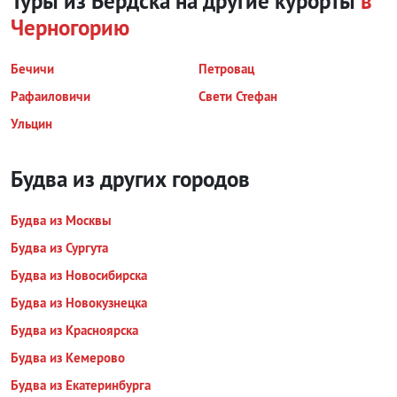
Туры из Бердска на другие курорты
в
Черногорию
Бечичи
Петровац
Рафаиловичи
Свети Стефан
Ульцин
Будва из других городов
Будва из Москвы
Будва из Сургута
Будва из Новосибирска
Будва из Новокузнецка
Будва из Красноярска
Будва из Кемерово
Будва из Екатеринбурга