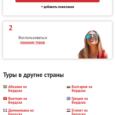
+ добавить пожелания
2
Воспользоваться
поиском туров
Туры в другие страны
Абхазия из
Болгария из
Бердска
Бердска
Вьетнам из
Греция из
Бердска
Бердска
Доминикана из
Египет из
Бердска
Бердска