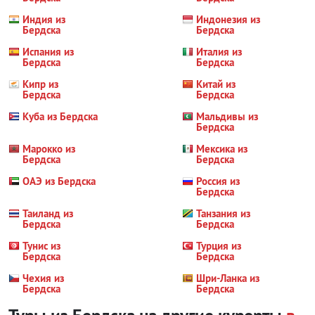
Индия из
Индонезия из
Бердска
Бердска
Испания из
Италия из
Бердска
Бердска
Кипр из
Китай из
Бердска
Бердска
Куба из Бердска
Мальдивы из
Бердска
Марокко из
Мексика из
Бердска
Бердска
ОАЭ из Бердска
Россия из
Бердска
Таиланд из
Танзания из
Бердска
Бердска
Тунис из
Турция из
Бердска
Бердска
Чехия из
Шри-Ланка из
Бердска
Бердска