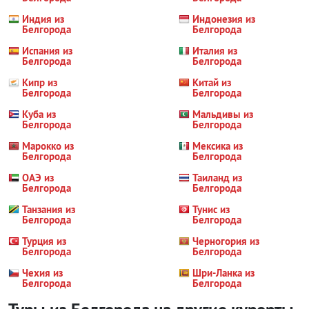
Индия из
Индонезия из
Белгорода
Белгорода
Испания из
Италия из
Белгорода
Белгорода
Кипр из
Китай из
Белгорода
Белгорода
Куба из
Мальдивы из
Белгорода
Белгорода
Марокко из
Мексика из
Белгорода
Белгорода
ОАЭ из
Таиланд из
Белгорода
Белгорода
Танзания из
Тунис из
Белгорода
Белгорода
Турция из
Черногория из
Белгорода
Белгорода
Чехия из
Шри-Ланка из
Белгорода
Белгорода