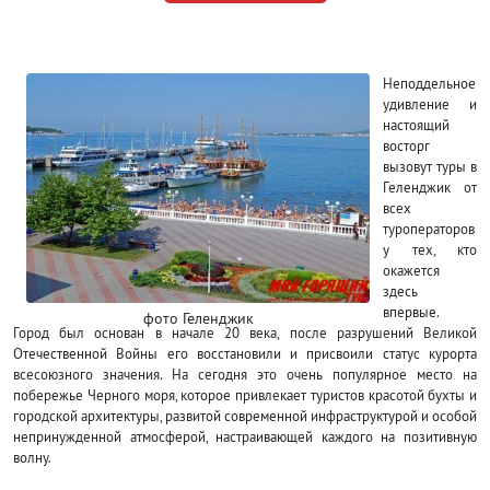
Неподдельное
удивление и
настоящий
восторг
вызовут туры в
Геленджик от
всех
туроператоров
у тех, кто
окажется
здесь
впервые.
фото Геленджик
Город был основан в начале 20 века, после разрушений Великой
Отечественной Войны его восстановили и присвоили статус курорта
всесоюзного значения. На сегодня это очень популярное место на
побережье Черного моря, которое привлекает туристов красотой бухты и
городской архитектуры, развитой современной инфраструктурой и особой
непринужденной атмосферой, настраивающей каждого на позитивную
волну.