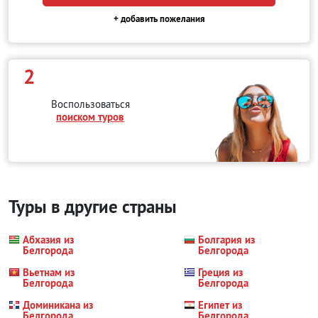
+ добавить пожелания
2
Воспользоваться
поиском туров
Туры в другие страны
Абхазия из
Болгария из
Белгорода
Белгорода
Вьетнам из
Греция из
Белгорода
Белгорода
Доминикана из
Египет из
Белгорода
Белгорода