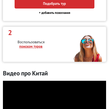
Подобрать тур
+ добавить пожелания
2
Воспользоваться
поиском туров
Видео про Китай