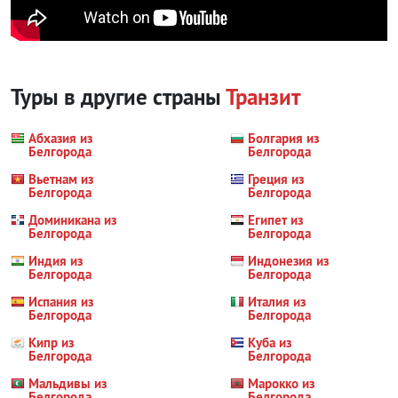
Туры в другие страны
Транзит
Абхазия из
Болгария из
Белгорода
Белгорода
Вьетнам из
Греция из
Белгорода
Белгорода
Доминикана из
Египет из
Белгорода
Белгорода
Индия из
Индонезия из
Белгорода
Белгорода
Испания из
Италия из
Белгорода
Белгорода
Кипр из
Куба из
Белгорода
Белгорода
Мальдивы из
Марокко из
Белгорода
Белгорода