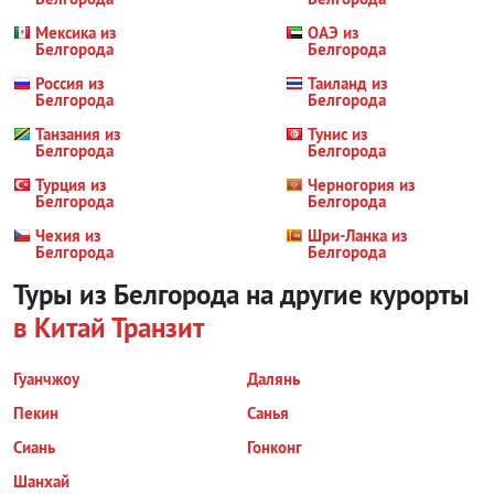
Мексика из
ОАЭ из
Белгорода
Белгорода
Россия из
Таиланд из
Белгорода
Белгорода
Танзания из
Тунис из
Белгорода
Белгорода
Турция из
Черногория из
Белгорода
Белгорода
Чехия из
Шри-Ланка из
Белгорода
Белгорода
Туры из Белгорода на другие курорты
в Китай
Транзит
Гуанчжоу
Далянь
Пекин
Санья
Сиань
Гонконг
Шанхай