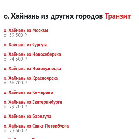
о. Хайнань из других городов
Транзит
о. Хайнань из Москвы
от 59 500 Р
о. Хайнань из Сургута
о. Хайнань из Новосибирска
от 74 300 Р
о. Хайнань из Новокузнецка
о. Хайнань из Красноярска
от 66 700 Р
о. Хайнань из Кемерово
о. Хайнань из Екатеринбурга
от 79 700 Р
о. Хайнань из Барнаула
о. Хайнань из Санкт-Петербурга
от 73 600 Р