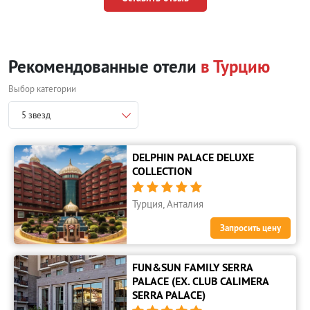
Рекомендованные отели
в Турцию
Выбор категории
5 звезд
DELPHIN PALACE DELUXE
COLLECTION





Турция, Анталия
Запросить цену
FUN&SUN FAMILY SERRA
PALACE (EX. CLUB CALIMERA
SERRA PALACE)