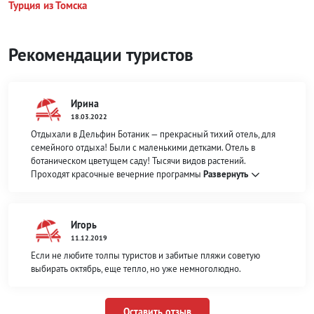
Турция из Томска
Рекомендации туристов
Ирина
18.03.2022
Отдыхали в Дельфин Ботаник — прекрасный тихий отель, для
семейного отдыха! Были с маленькими детками. Отель в
ботаническом цветущем саду! Тысячи видов растений.
Проходят красочные вечерние программы
Развернуть
Игорь
11.12.2019
Если не любите толпы туристов и забитые пляжи советую
выбирать октябрь, еще тепло, но уже немноголюдно.
Оставить отзыв