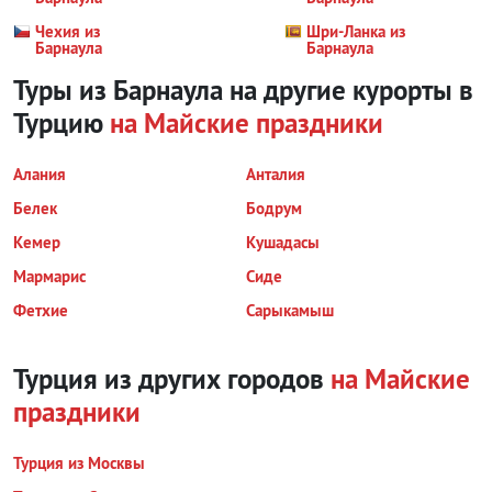
Чехия из
Шри-Ланка из
Барнаула
Барнаула
Туры из Барнаула на другие курорты
в
Турцию
на Майские праздники
Алания
Анталия
Белек
Бодрум
Кемер
Кушадасы
Мармарис
Сиде
Фетхие
Сарыкамыш
Турция из других городов
на Майские
праздники
Турция из Москвы