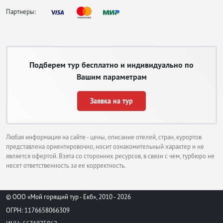
Партнеры:
Подберем тур бесплатно и индивидуально по
Вашим параметрам
Заявка на тур
Любая информация на сайте - цены, описание отелей, стран, курортов
представлена ориентировочно, носит ознакомительный характер и не
является офертой. Взята со сторонних ресурсов, в связи с чем, турбюро не
несет ответственность за ее корректность.
© ООО «Мой горящий тур - Екб», 2010 - 2026
ОГРН: 1176658066309