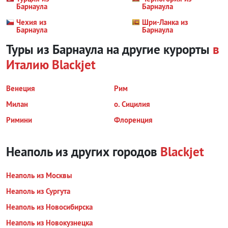
Барнаула
Барнаула
Чехия из
Шри-Ланка из
Барнаула
Барнаула
Туры из Барнаула на другие курорты
в
Италию
Blackjet
Венеция
Рим
Милан
о. Сицилия
Римини
Флоренция
Неаполь из других городов
Blackjet
Неаполь из Москвы
Неаполь из Сургута
Неаполь из Новосибирска
Неаполь из Новокузнецка