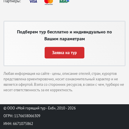
Партнеры:
Подберем тур бесплатно и индивидуально по
Вашим параметрам
Заявка на тур
Любая информация на сайте - цены, описание отелей, стран, курортов
представлена ориентировочно, носит ознакомительный характер и не
является офертой. Взята со сторонних ресурсов, в связи с чем, турбюро не
несет ответственность за ее корректность.
© ООО «Мой горящий тур - Екб», 2010 - 2026
ОГРН: 1176658066309
ИНН: 6671075862