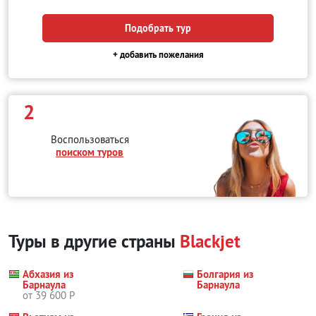
Подобрать тур
+ добавить пожелания
2
Воспользоваться
поиском туров
Туры в другие страны
Blackjet
Абхазия из
Болгария из
Барнаула
Барнаула
от 39 600 Р