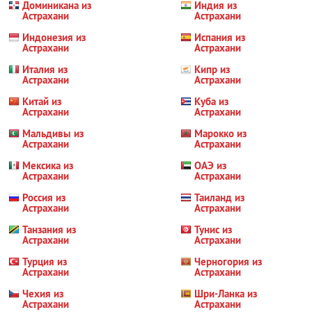
Доминикана из
Индия из
Астрахани
Астрахани
Индонезия из
Испания из
Астрахани
Астрахани
Италия из
Кипр из
Астрахани
Астрахани
Китай из
Куба из
Астрахани
Астрахани
Мальдивы из
Марокко из
Астрахани
Астрахани
Мексика из
ОАЭ из
Астрахани
Астрахани
Россия из
Таиланд из
Астрахани
Астрахани
Танзания из
Тунис из
Астрахани
Астрахани
Турция из
Черногория из
Астрахани
Астрахани
Чехия из
Шри-Ланка из
Астрахани
Астрахани