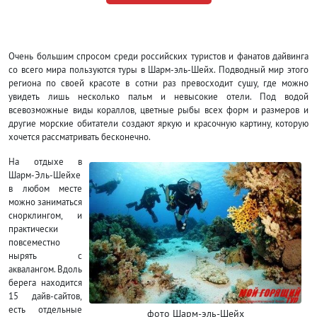
Очень большим спросом среди российских туристов и фанатов дайвинга
со всего мира пользуются туры в Шарм-эль-Шейх. Подводный мир этого
региона по своей красоте в сотни раз превосходит сушу, где можно
увидеть лишь несколько пальм и невысокие отели. Под водой
всевозможные виды кораллов, цветные рыбы всех форм и размеров и
другие морские обитатели создают яркую и красочную картину, которую
хочется рассматривать бесконечно.
На отдыхе в
Шарм-Эль-Шейхе
в любом месте
можно заниматься
снорклингом, и
практически
повсеместно
нырять с
аквалангом. Вдоль
берега находится
15 дайв-сайтов,
есть отдельные
фото Шарм-эль-Шейх