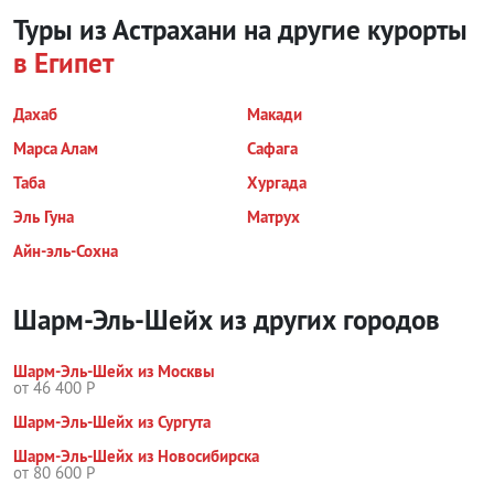
Туры из Астрахани на другие курорты
в Египет
Дахаб
Макади
Марса Алам
Сафага
Таба
Хургада
Эль Гуна
Матрух
Айн-эль-Сохна
Шарм-Эль-Шейх из других городов
Шарм-Эль-Шейх из Москвы
от 46 400 Р
Шарм-Эль-Шейх из Сургута
Шарм-Эль-Шейх из Новосибирска
от 80 600 Р