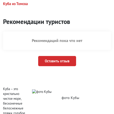
Куба из Томска
Рекомендации туристов
Рекомендаций пока что нет
Оставить отзыв
Куба – это
кристально
фото Кубы
чистое море,
бесконечные
белоснежные
пляжи, голубое