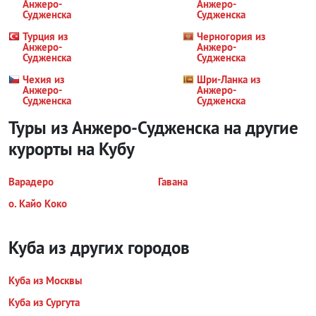
Анжеро-
Анжеро-
Судженска
Судженска
Турция из
Черногория из
Анжеро-
Анжеро-
Судженска
Судженска
Чехия из
Шри-Ланка из
Анжеро-
Анжеро-
Судженска
Судженска
Туры из Анжеро-Судженска на другие
курорты
на Кубу
Варадеро
Гавана
о. Кайо Коко
Куба из других городов
Куба из Москвы
Куба из Сургута