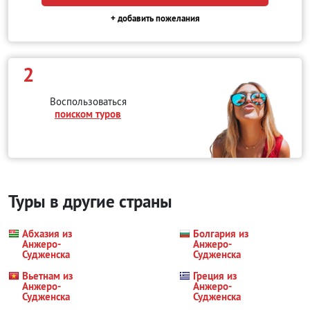
+ добавить пожелания
2
Воспользоваться
поиском туров
Туры в другие страны
Абхазия из
Болгария из
Анжеро-
Анжеро-
Судженска
Судженска
Вьетнам из
Греция из
Анжеро-
Анжеро-
Судженска
Судженска