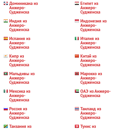
Доминикана из
Египет из
Анжеро-
Анжеро-
Судженска
Судженска
Индия из
Индонезия из
Анжеро-
Анжеро-
Судженска
Судженска
Испания из
Италия из
Анжеро-
Анжеро-
Судженска
Судженска
Кипр из
Китай из
Анжеро-
Анжеро-
Судженска
Судженска
Мальдивы из
Марокко из
Анжеро-
Анжеро-
Судженска
Судженска
Мексика из
ОАЭ из Анжеро-
Анжеро-
Судженска
Судженска
Россия из
Таиланд из
Анжеро-
Анжеро-
Судженска
Судженска
Танзания из
Тунис из