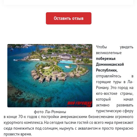
Оставить отзыв
Чтобы увидеть
великолепные
побережья
Доминиканской
Республики,
отправляйтесь в
горящие туры в Ла-
Роману. Это город на
юго-востоке страны,
который начал
активно развивать
туристическую сферу
фото Ла-Романы
в конце 70-х годов с постройки американскими бизнесменами огромного
курортного комплекса. На сегодня тысячи гостей со всего мира приезжают
сюда понежиться под солнцем, нырнуть с аквалангом и просто прекрасно
провести время.