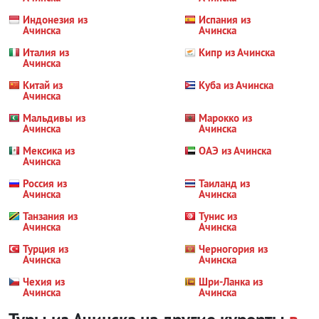
Индонезия из
Испания из
Ачинска
Ачинска
Италия из
Кипр из Ачинска
Ачинска
Китай из
Куба из Ачинска
Ачинска
Мальдивы из
Марокко из
Ачинска
Ачинска
Мексика из
ОАЭ из Ачинска
Ачинска
Россия из
Таиланд из
Ачинска
Ачинска
Танзания из
Тунис из
Ачинска
Ачинска
Турция из
Черногория из
Ачинска
Ачинска
Чехия из
Шри-Ланка из
Ачинска
Ачинска