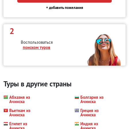
+ добавить пожелания
2
Воспользоваться
поиском туров
Туры в другие страны
Абхазия из
Болгария из
Ачинска
Ачинска
Вьетнам из
Греция из
Ачинска
Ачинска
Египет из
Индия из
Ачинска
Ачинска