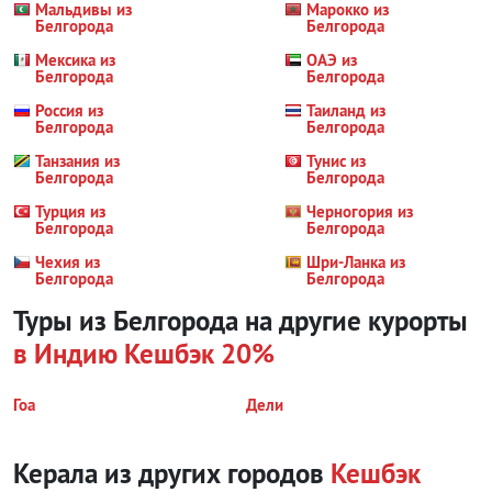
Мальдивы из
Марокко из
Белгорода
Белгорода
Мексика из
ОАЭ из
Белгорода
Белгорода
Россия из
Таиланд из
Белгорода
Белгорода
Танзания из
Тунис из
Белгорода
Белгорода
Турция из
Черногория из
Белгорода
Белгорода
Чехия из
Шри-Ланка из
Белгорода
Белгорода
Туры из Белгорода на другие курорты
в Индию
Кешбэк 20%
Гоа
Дели
Керала из других городов
Кешбэк