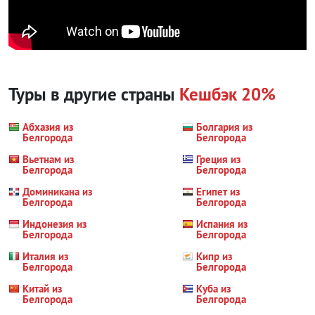
Туры в другие страны
Кешбэк 20%
Абхазия из
Болгария из
Белгорода
Белгорода
Вьетнам из
Греция из
Белгорода
Белгорода
Доминикана из
Египет из
Белгорода
Белгорода
Индонезия из
Испания из
Белгорода
Белгорода
Италия из
Кипр из
Белгорода
Белгорода
Китай из
Куба из
Белгорода
Белгорода