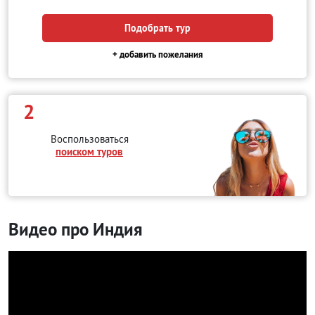
Подобрать тур
+ добавить пожелания
2
Воспользоваться
поиском туров
Видео про Индия